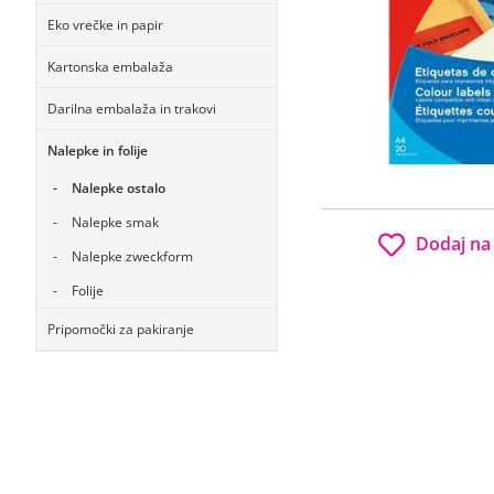
Eko vrečke in papir
Kartonska embalaža
Darilna embalaža in trakovi
Nalepke in folije
Nalepke ostalo
Nalepke smak
Dodaj na
Nalepke zweckform
Folije
Pripomočki za pakiranje