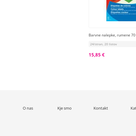
Barvne nalepke, rumene 70
24/stran, 20 listov
15,85 €
O nas
Kje smo
Kontakt
Ka