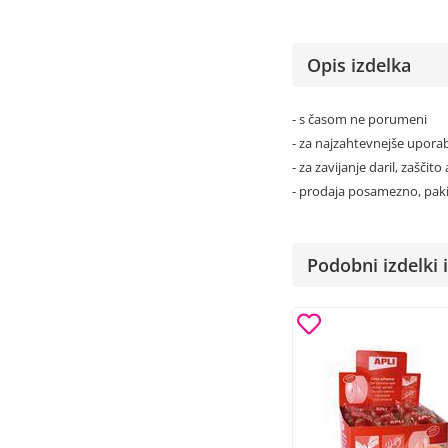
Opis izdelka
- s časom ne porumeni
- za najzahtevnejše upora
- za zavijanje daril, zaščito
- prodaja posamezno, paki
Podobni izdelki i