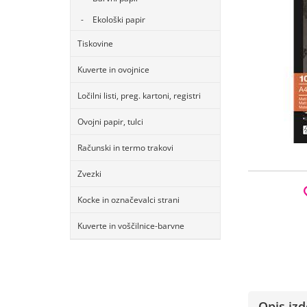
Ekološki papir
Tiskovine
Kuverte in ovojnice
Ločilni listi, preg. kartoni, registri
Ovojni papir, tulci
Računski in termo trakovi
Zvezki
Kocke in označevalci strani
Kuverte in voščilnice-barvne
Opis izd