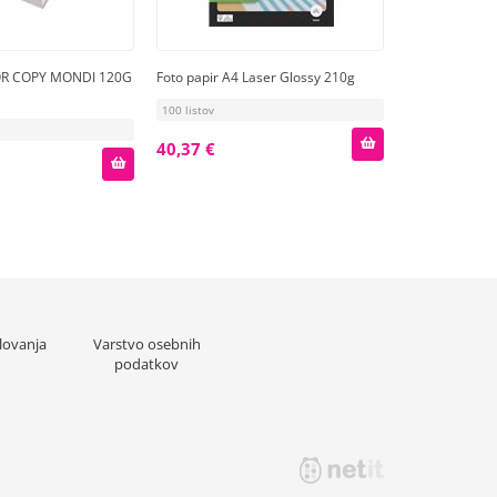
OR COPY MONDI 120G
Foto papir A4 Laser Glossy 210g
100 listov
40,37 €
lovanja
Varstvo osebnih
podatkov