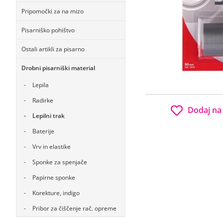
Pripomočki za na mizo
Pisarniško pohištvo
Ostali artikli za pisarno
Drobni pisarniški material
Lepila
Radirke
Dodaj na
Lepilni trak
Baterije
Vrv in elastike
Sponke za spenjače
Papirne sponke
Korekture, indigo
Pribor za čiščenje rač. opreme