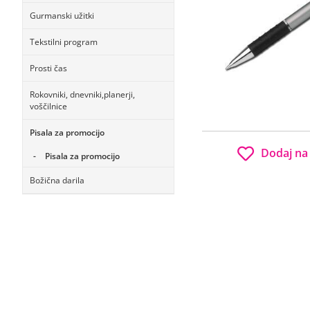
Gurmanski užitki
Tekstilni program
Prosti čas
Rokovniki, dnevniki,planerji,
voščilnice
Pisala za promocijo
Dodaj na
Pisala za promocijo
Božična darila