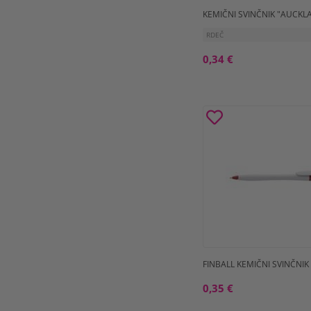
KEMIČNI SVINČNIK "AUCKL
RDEČ
0,34 €
FINBALL KEMIČNI SVINČNI
0,35 €