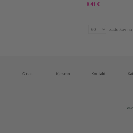
0,41 €
zadetkov na 
O nas
Kje smo
Kontakt
Ka
www