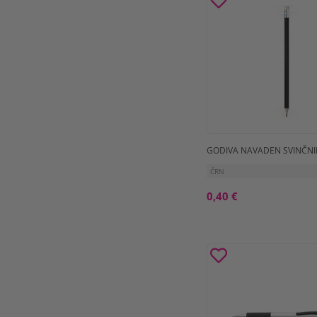
GODIVA NAVADEN SVINČNI
ČRN
0,40 €