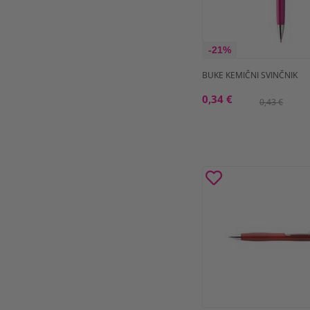
-21%
BUKE KEMIČNI SVINČNIK
0,34 €
0,43 €