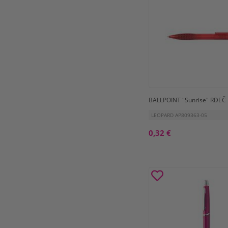
BALLPOINT "Sunrise" RDEČ
LEOPARD AP809363-05
0,32 €