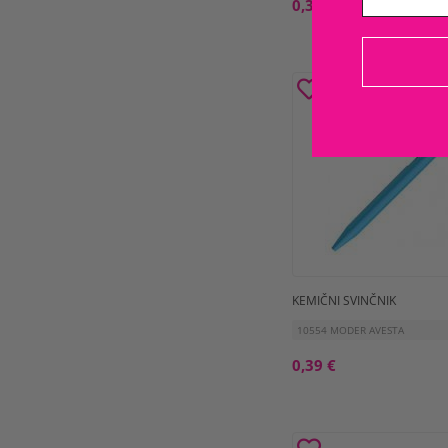
0,38 €
KEMIČNI SVINČNIK
10554 MODER AVESTA
0,39 €