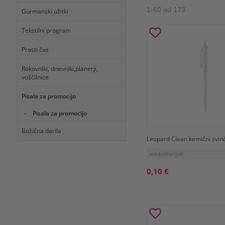
1
-
60
od
173
Gurmanski užitki
Tekstilni program
Prosti čas
Rokovniki, dnevniki,planerji,
voščilnice
Pisala za promocijo
Pisala za promocijo
Božična darila
Leopard Clean kemični svin
antibakterijski
0,10 €