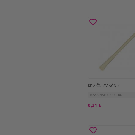
KEMIČNI SVINČNIK
10558 NATUR OREBRO
0,31 €