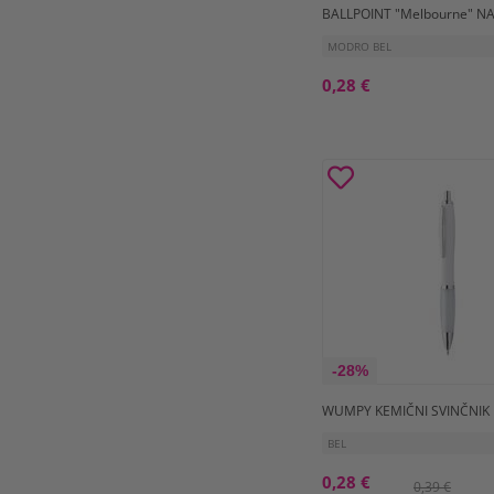
BALLPOINT "Melbourne" N
MODRO BEL
0,28 €
-28%
WUMPY KEMIČNI SVINČNIK
BEL
0,28 €
0,39 €