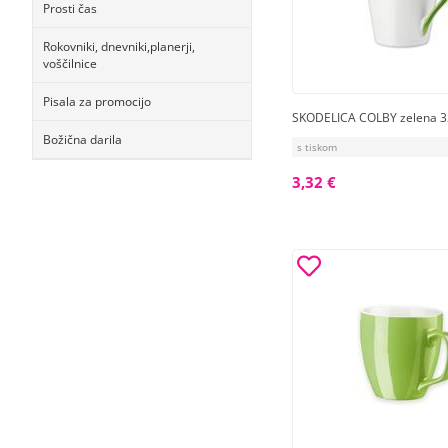
Prosti čas
Rokovniki, dnevniki,planerji,
voščilnice
Pisala za promocijo
SKODELICA COLBY zelena 3
Božična darila
s tiskom
3,32 €