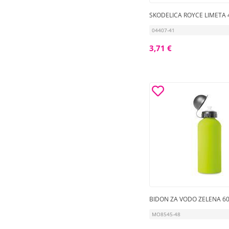
SKODELICA ROYCE LIMETA 
04407-41
3,71 €
BIDON ZA VODO ZELENA 6
MO8545-48