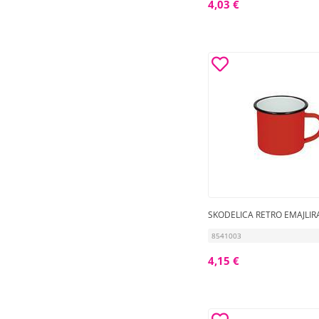
4,03 €
SKODELICA RETRO EMAJLIR
8541003
4,15 €