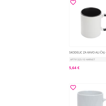
SKODELIC ZA KAVO ALI ČAJ 
AP791325-10 HARNET
5,64 €