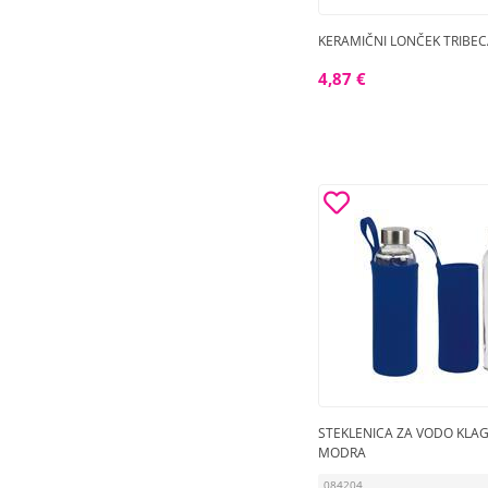
KERAMIČNI LONČEK TRIBE
4,87 €
STEKLENICA ZA VODO KLA
MODRA
084204