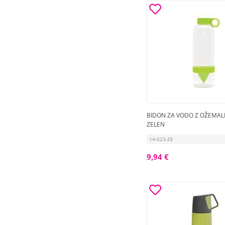
BIDON ZA VODO Z OŽEMA
ZELEN
14-023-ZE
9,94 €