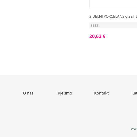
3 DELNI PORCELANSKI SET 
85331
20,62 €
O nas
Kje smo
Kontakt
Ka
www