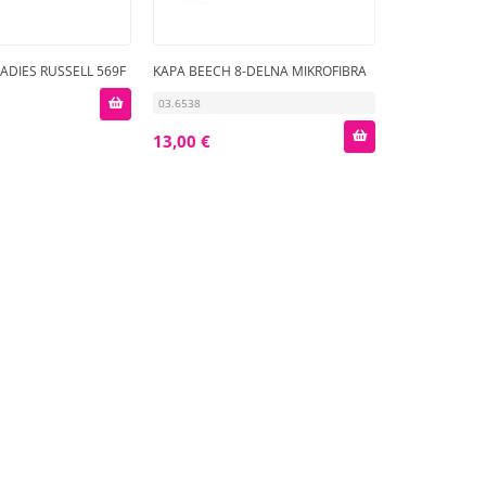
ADIES RUSSELL 569F
KAPA BEECH 8-DELNA MIKROFIBRA
03.6538
13,00 €