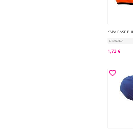
KAPA BASE BU
ORANŽNA
1,73 €