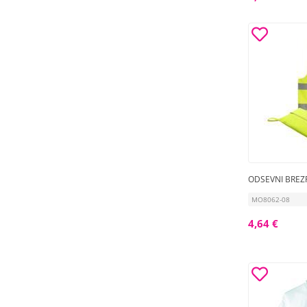
ODSEVNI BREZ
MO8062-08
4,64 €