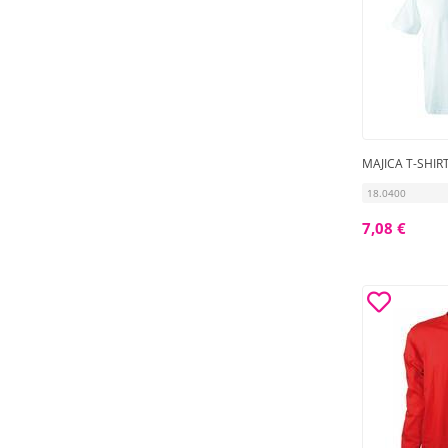
MAJICA T-SHIR
18.0400
7,08 €