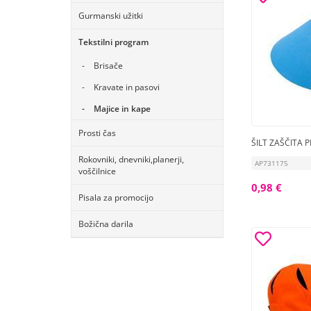
Gurmanski užitki
Tekstilni program
Brisače
Kravate in pasovi
Majice in kape
Prosti čas
ŠILT ZAŠČITA
Rokovniki, dnevniki,planerji,
AP731175
voščilnice
0,98 €
Pisala za promocijo
Božična darila