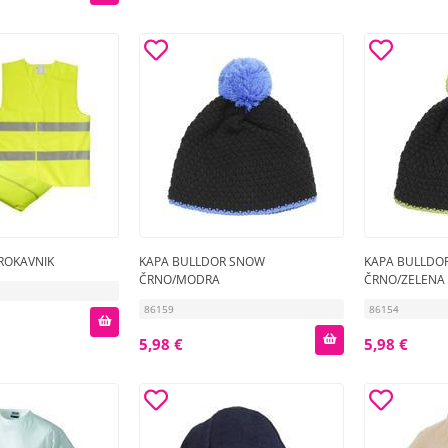
ROKAVNIK
KAPA BULLDOR SNOW
KAPA BULLDO
ČRNO/MODRA
ČRNO/ZELENA
86159
86154
5,98 €
5,98 €