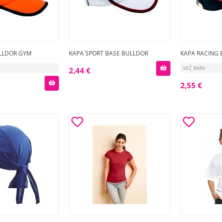
LLDOR GYM
KAPA SPORT BASE BULLDOR
KAPA RACING
VEČ BARV
2,44 €
2,55 €