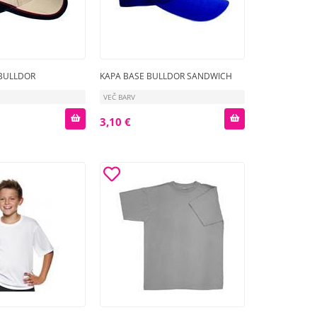
 BULLDOR
KAPA BASE BULLDOR SANDWICH
VEČ BARV
3,10 €